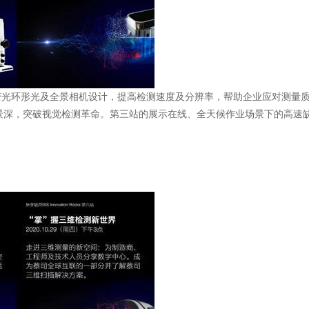
变光环形光及全景相机设计，提高检测速度及分辨率，帮助企业应对测量
景深，突破视觉检测革命。第三站的展示在线、全天候作业场景下的高速