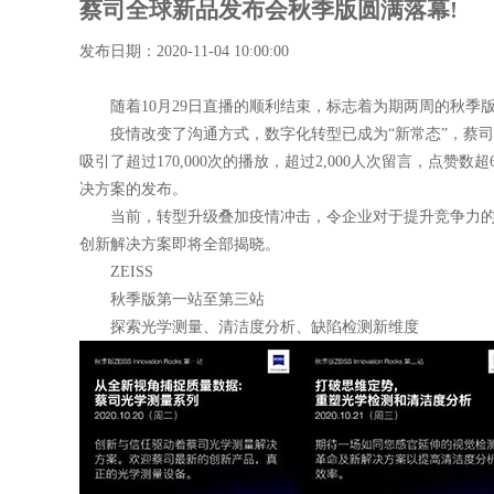
蔡司全球新品发布会秋季版圆满落幕!
发布日期：2020-11-04 10:00:00
随着10月29日直播的顺利结束，标志着为期两周的秋季
疫情改变了沟通方式，数字化转型已成为“新常态”，蔡司
吸引了超过170,000次的播放，超过2,000人次留言，点
决方案的发布。
当前，转型升级叠加疫情冲击，令企业对于提升竞争力的需求
创新解决方案即将全部揭晓。
ZEISS
秋季版第一站至第三站
探索光学测量、清洁度分析、缺陷检测新维度