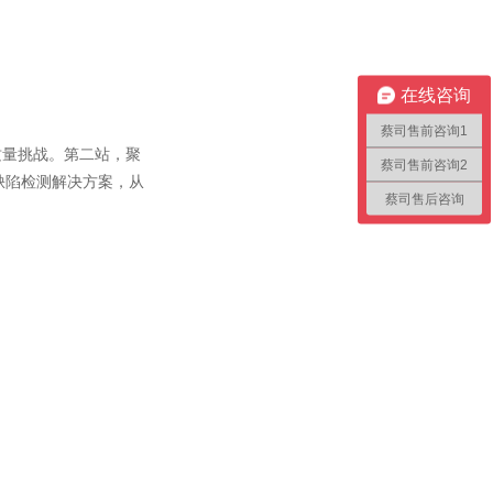
在线咨询
蔡司售前咨询1
质量挑战。第二站，聚
蔡司售前咨询2
缺陷检测解决方案，从
蔡司售后咨询