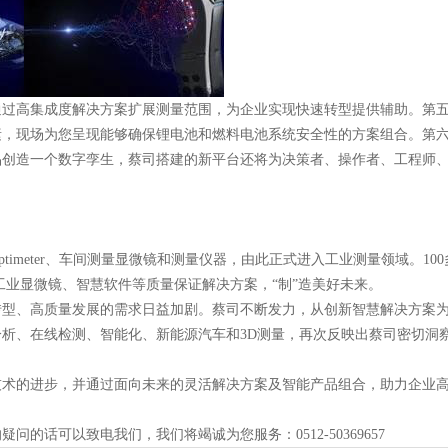
高集成度解决方案扩展测量范围，为企业实现快速转型提供辅助。第五
素，现场为您呈现能够确保锂电池和燃料电池系统安全性的方案组合。第
品创造一个数字孪生，蔡司搭建的新平台还将为决策者、操作者、工程师
imeter、车间测量显微镜和测量仪器，由此正式进入工业测量领域。10
工业显微镜、智慧软件等质量保证解决方案，“制”造美好未来。
、高质量发展的需求日益加剧。蔡司不断发力，从创新智慧解决方案为
度分析、在线检测、智能化、新能源汽车和3D测量，再次反映出蔡司密切洞
的进步，并通过面向未来的灵活解决方案及智能产品组合，助力企业高
可以致电我们，我们将竭诚为您服务：0512-50369657