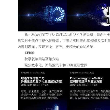
第一站我们发布了O-DETECT新型光学测量机，创新可
焦实时全焦点可视化显微镜，可满足实时表面3D成像及实时
内部到表面，实现更快、更强、更精准的缺陷检测。
ZEISS
秋季版第四站至第六站
聚焦数字化、新能源汽车和3D测量新世界