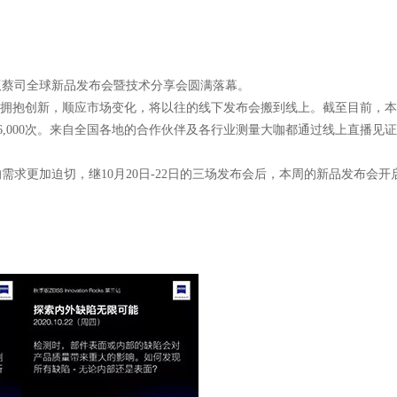
版蔡司全球新品发布会暨技术分享会圆满落幕。
拥抱创新，顺应市场变化，将以往的线下发布会搬到线上。截至目前，本
赞数超6,000次。来自全国各地的合作伙伴及各行业测量大咖都通过线上直播
更加迫切，继10月20日-22日的三场发布会后，本周的新品发布会开