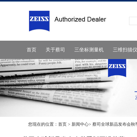
首页
关于蔡司
三坐标测量机
三维扫描
您现在的位置：
首页
>
新闻中心
> 蔡司全球新品发布会秋