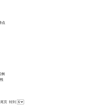
势特点
案例
性
尾页
转到